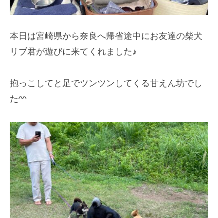
本日は宮崎県から奈良へ帰省途中にお友達の柴犬
リブ君が遊びに来てくれました♪
抱っこしてと足でツンツンしてくる甘えん坊でし
た^^