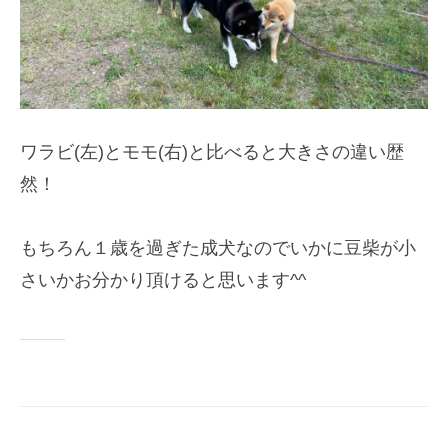
ワラビ(左)とモモ(右)と比べると大きさの違い歴
然！
もちろん１歳を過ぎた成犬なのでいかに豆柴が小
さいかお分かり頂けると思います^^